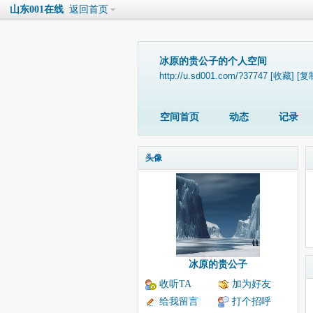
山东001在线
返回首页
冰原的贵公子的个人空间
http://u.sd001.com/?37747
[收藏]
[复
空间首页
动态
记录
头像
冰原的贵公子
收听TA
加为好友
给我留言
打个招呼