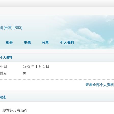
制]
[分享]
[RSS]
相册
主题
分享
个人资料
个人资料
生日
1975 年 1 月 1 日
性别
男
查看全部个人资料
动态
现在还没有动态