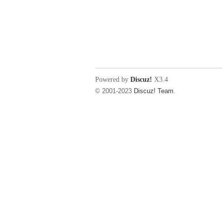
Powered by
Discuz!
X3.4
© 2001-2023
Discuz! Team
.