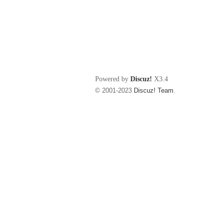
Powered by
Discuz!
X3.4
© 2001-2023
Discuz! Team
.