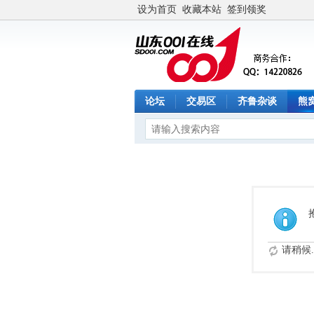
设为首页
收藏本站
签到领奖
论坛
交易区
齐鲁杂谈
熊
请稍候..