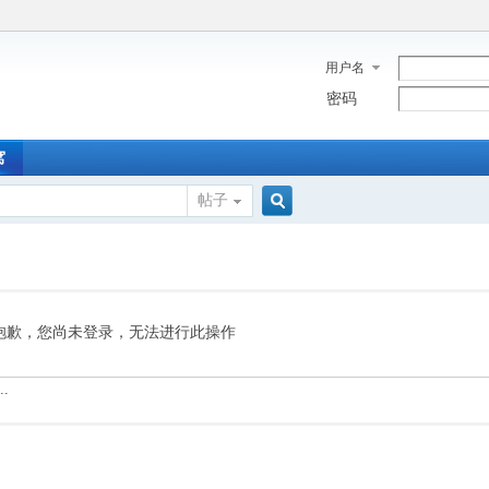
用户名
密码
窝
帖子
搜
索
抱歉，您尚未登录，无法进行此操作
.