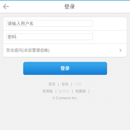
登录
安全提问(未设置请忽略)
登录
首页
|
登录
|
注册
简易版
|
触屏版
|
电脑版
|
© Comsenz Inc.