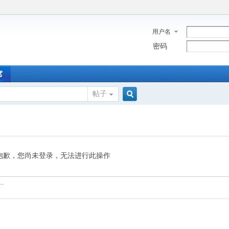
用户名
密码
窝
帖子
搜
索
抱歉，您尚未登录，无法进行此操作
.