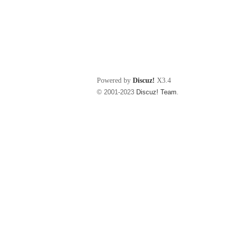
Powered by
Discuz!
X3.4
© 2001-2023
Discuz! Team
.