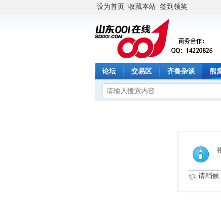
设为首页
收藏本站
签到领奖
论坛
交易区
齐鲁杂谈
熊
请稍候..