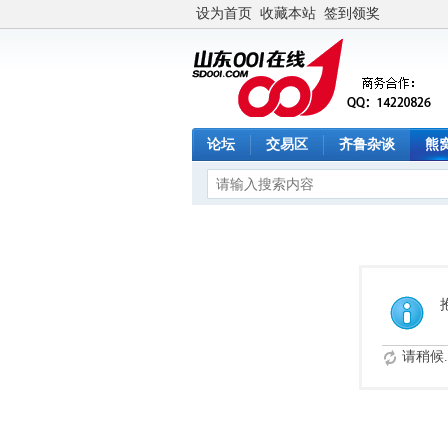
设为首页
收藏本站
签到领奖
论坛
交易区
齐鲁杂谈
熊
请稍候..