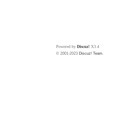
Powered by
Discuz!
X3.4
© 2001-2023
Discuz! Team
.