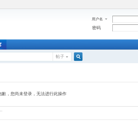
用户名
密码
窝
帖子
搜
索
抱歉，您尚未登录，无法进行此操作
.