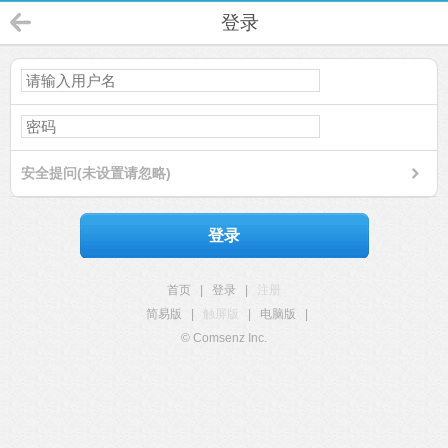
登录
安全提问(未设置请忽略)
登录
首页
|
登录
|
注册
简易版
|
触屏版
|
电脑版
|
© Comsenz Inc.