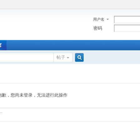
用户名
密码
窝
帖子
搜
索
抱歉，您尚未登录，无法进行此操作
.