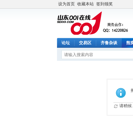
设为首页
收藏本站
签到领奖
论坛
交易区
齐鲁杂谈
熊
请稍候..