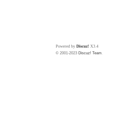
Powered by
Discuz!
X3.4
© 2001-2023
Discuz! Team
.