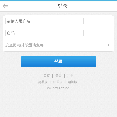
登录
安全提问(未设置请忽略)
登录
首页
|
登录
|
注册
简易版
|
触屏版
|
电脑版
|
© Comsenz Inc.