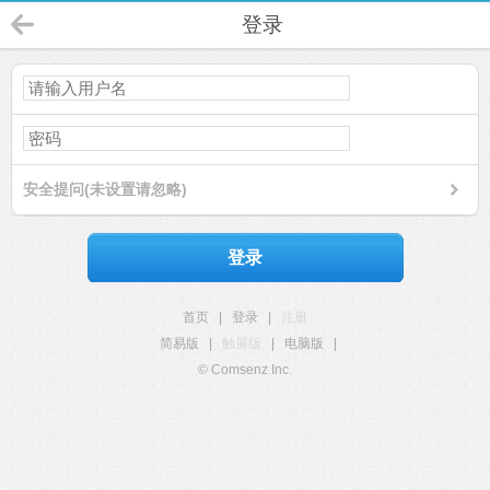
登录
安全提问(未设置请忽略)
登录
首页
|
登录
|
注册
简易版
|
触屏版
|
电脑版
|
© Comsenz Inc.