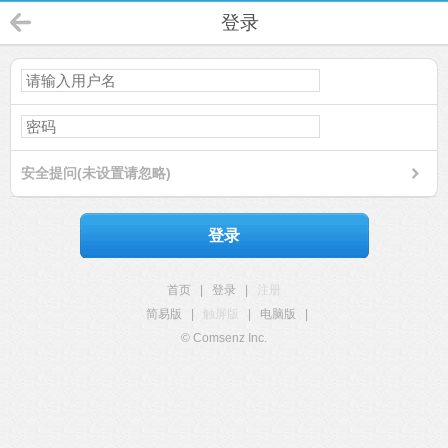
登录
安全提问(未设置请忽略)
登录
首页
|
登录
|
注册
简易版
|
触屏版
|
电脑版
|
© Comsenz Inc.