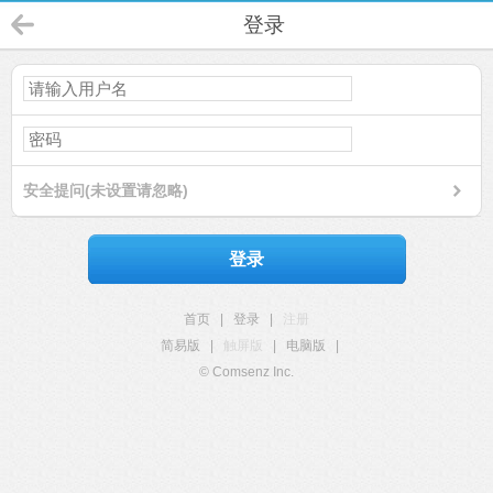
登录
安全提问(未设置请忽略)
登录
首页
|
登录
|
注册
简易版
|
触屏版
|
电脑版
|
© Comsenz Inc.