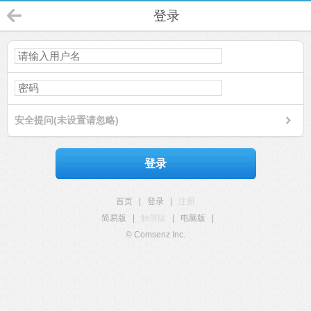
登录
安全提问(未设置请忽略)
登录
首页
|
登录
|
注册
简易版
|
触屏版
|
电脑版
|
© Comsenz Inc.