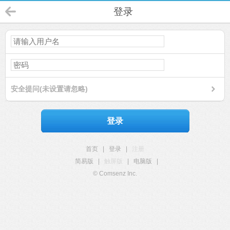
登录
安全提问(未设置请忽略)
登录
首页
|
登录
|
注册
简易版
|
触屏版
|
电脑版
|
© Comsenz Inc.