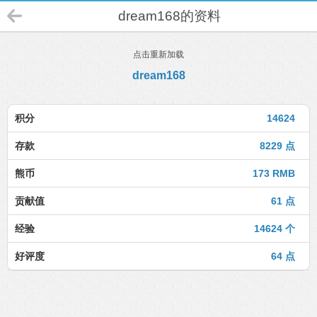
dream168的资料
点击重新加载
dream168
积分
14624
存款
8229 点
熊币
173 RMB
贡献值
61 点
经验
14624 个
好评度
64 点