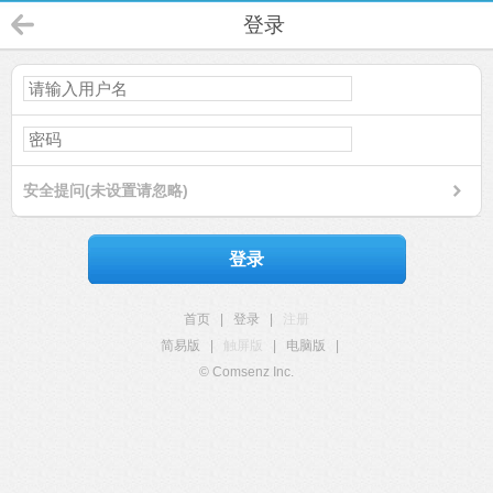
登录
安全提问(未设置请忽略)
登录
首页
|
登录
|
注册
简易版
|
触屏版
|
电脑版
|
© Comsenz Inc.