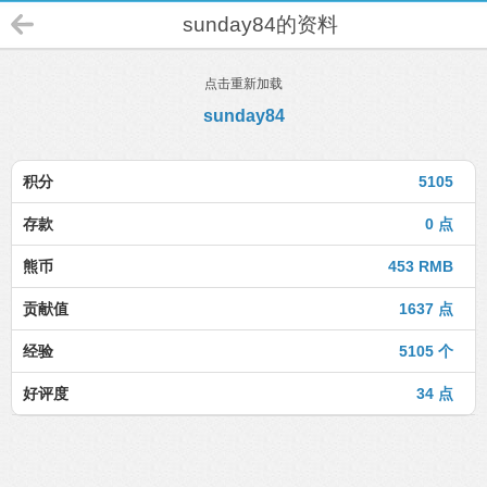
sunday84的资料
点击重新加载
sunday84
积分
5105
存款
0 点
熊币
453 RMB
贡献值
1637 点
经验
5105 个
好评度
34 点