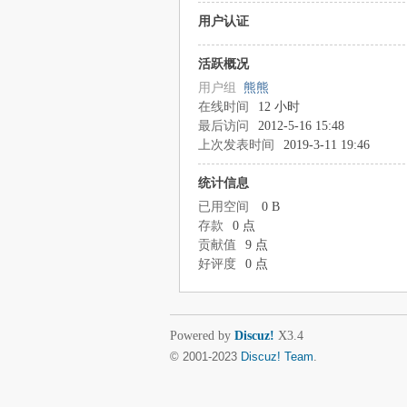
用户认证
活跃概况
用户组
熊熊
在线时间
12 小时
最后访问
2012-5-16 15:48
上次发表时间
2019-3-11 19:46
统计信息
已用空间
0 B
存款
0 点
贡献值
9 点
好评度
0 点
Powered by
Discuz!
X3.4
© 2001-2023
Discuz! Team
.