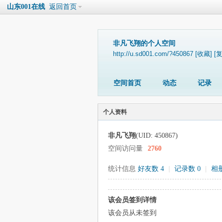
山东001在线
返回首页
非凡飞翔的个人空间
http://u.sd001.com/?450867
[收藏]
[
空间首页
动态
记录
个人资料
非凡飞翔
(UID: 450867)
空间访问量
2760
统计信息
好友数 4
|
记录数 0
|
相册
该会员签到详情
该会员从未签到