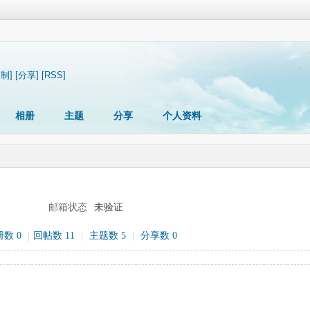
复制]
[分享]
[RSS]
相册
主题
分享
个人资料
邮箱状态
未验证
数 0
|
回帖数 11
|
主题数 5
|
分享数 0