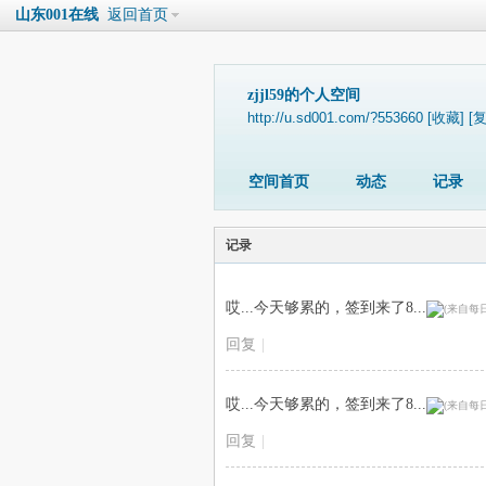
山东001在线
返回首页
zjjl59的个人空间
http://u.sd001.com/?553660
[收藏]
[
空间首页
动态
记录
记录
哎...今天够累的，签到来了8...
回复
|
哎...今天够累的，签到来了8...
回复
|