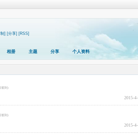
复制]
[分享]
[RSS]
相册
主题
分享
个人资料
2015-4-
2015-4-