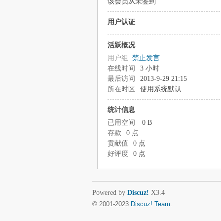
该会员从未签到
用户认证
活跃概况
用户组
禁止发言
在线时间
3 小时
最后访问
2013-9-29 21:15
所在时区
使用系统默认
统计信息
已用空间
0 B
存款
0 点
贡献值
0 点
好评度
0 点
Powered by
Discuz!
X3.4
© 2001-2023
Discuz! Team
.