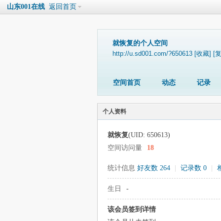
山东001在线
返回首页
就恢复的个人空间
http://u.sd001.com/?650613
[收藏]
[
空间首页
动态
记录
个人资料
就恢复
(UID: 650613)
空间访问量
18
统计信息
好友数 264
|
记录数 0
|
生日
-
该会员签到详情