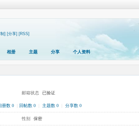
复制]
[分享]
[RSS]
相册
主题
分享
个人资料
邮箱状态
已验证
相册数 0
|
回帖数 0
|
主题数 0
|
分享数 0
性别
保密