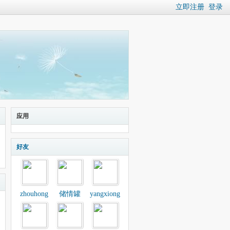
立即注册
登录
应用
好友
zhouhong
储情罐
yangxiong