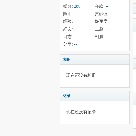
积分:
280
存款:
--
熊币:
--
贡献值:
--
经验:
--
好评度:
--
好友:
--
主题:
--
日志:
--
相册:
--
分享:
--
相册
现在还没有相册
记录
现在还没有记录