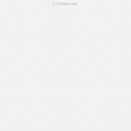
© Comsenz Inc.