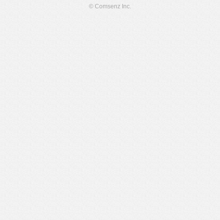
© Comsenz Inc.