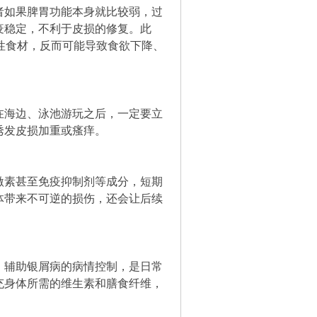
者如果脾胃功能本身就比较弱，过
疫稳定，不利于皮损的修复。此
寒性食材，反而可能导致食欲下降、
在海边、泳池游玩之后，一定要立
诱发皮损加重或瘙痒。
激素甚至免疫抑制剂等成分，短期
体带来不可逆的损伤，还会让后续
，辅助银屑病的病情控制，是日常
充身体所需的维生素和膳食纤维，