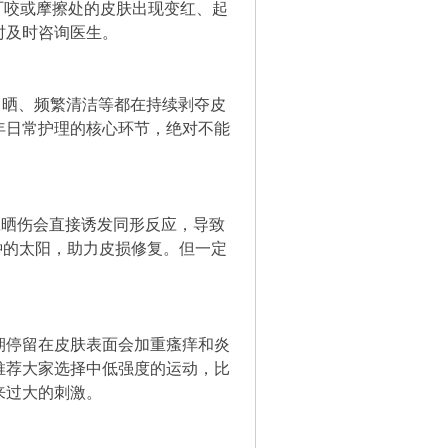
叮咬或摩擦处的皮肤出现变红、起
时及时咨询医生。
日晒、频繁清洁等都在持续剥夺皮
年日常护理的核心环节，绝对不能
旦晒伤会直接诱发同形反应，导致
分钟的太阳，助力皮损修复。但一定
期停留在皮肤表面会加重瘙痒和炎
推荐大家选择中低强度的运动，比
来过大的刺激。