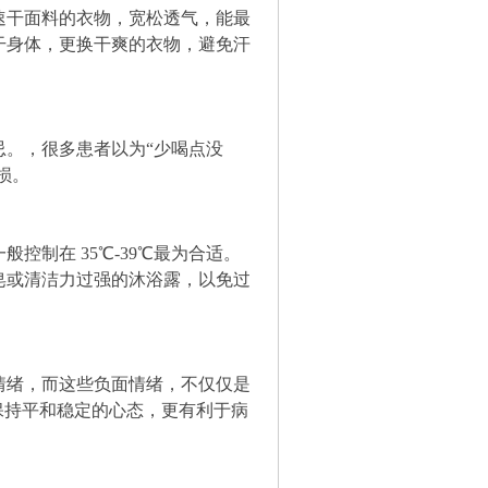
速干面料的衣物，宽松透气，能最
干身体，更换干爽的衣物，避免汗
。，很多患者以为“少喝点没
损。
制在 35℃-39℃最为合适。
皂或清洁力过强的沐浴露，以免过
情绪，而这些负面情绪，不仅仅是
保持平和稳定的心态，更有利于病