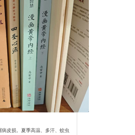
屑病皮损。夏季高温、多汗、蚊虫