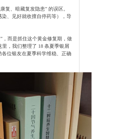
康复、暗藏复发隐患” 的误区。
感染、见好就收擅自停药等），导
愈”，而是抓住这个黄金修复期，做
里，我们整理了 18 条夏季银屑
助各位银友在夏季科学维稳、正确