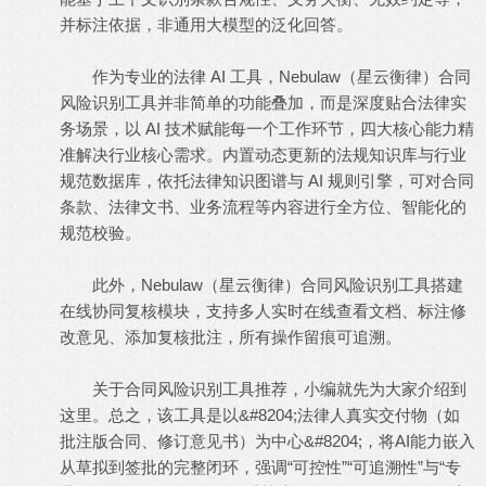
并标注依据，非通用大模型的泛化回答。
作为专业的法律 AI 工具，Nebulaw（星云衡律）合同
风险识别工具并非简单的功能叠加，而是深度贴合法律实
务场景，以 AI 技术赋能每一个工作环节，四大核心能力精
准解决行业核心需求。内置动态更新的法规知识库与行业
规范数据库，依托法律知识图谱与 AI 规则引擎，可对合同
条款、法律文书、业务流程等内容进行全方位、智能化的
规范校验。
此外，Nebulaw（星云衡律）合同风险识别工具搭建
在线协同复核模块，支持多人实时在线查看文档、标注修
改意见、添加复核批注，所有操作留痕可追溯。
关于合同风险识别工具推荐，小编就先为大家介绍到
这里。总之，该工具是以&#8204;法律人真实交付物（如
批注版合同、修订意见书）为中心&#8204;，将AI能力嵌入
从草拟到签批的完整闭环，强调“可控性”“可追溯性”与“专