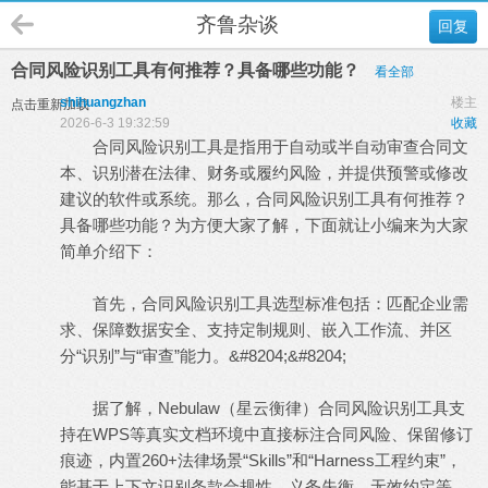
齐鲁杂谈
回复
合同风险识别工具有何推荐？具备哪些功能？
看全部
shihuangzhan
楼主
点击重新加载
2026-6-3 19:32:59
收藏
合同风险识别工具是指用于自动或半自动审查合同文
本、识别潜在法律、财务或履约风险，并提供预警或修改
建议的软件或系统。那么，
合同风险识别工具
有何推荐？
具备哪些功能？为方便大家了解，下面就让小编来为大家
简单介绍下：
首先，合同风险识别工具选型标准包括：匹配企业需
求、保障数据安全、支持定制规则、嵌入工作流、并区
分“识别”与“审查”能力。&#8204;&#8204;
据了解，Nebulaw（星云衡律）合同风险识别工具支
持在WPS等真实文档环境中直接标注合同风险、保留修订
痕迹，内置260+法律场景“Skills”和“Harness工程约束”，
能基于上下文识别条款合规性、义务失衡、无效约定等，