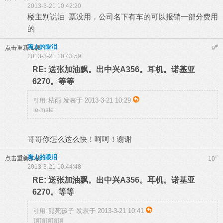
2013-3-21 10:42:20
楼主别说油 票没用，公司名下有车的可以报销一部分费用
的
离人的眼泪
#
点击重新加载
9
2013-3-21 10:43:59
RE: 送张加油飘。出中兴A356。耳机。诺基亚
6270。等等
枯雨 发表于 2013-3-21 10:29
引用:
le-mate
哥哥你怎么这么快！呵呵！谢谢
离人的眼泪
#
点击重新加载
10
2013-3-21 10:44:48
RE: 送张加油飘。出中兴A356。耳机。诺基亚
6270。等等
熊死孩子 发表于 2013-3-21 10:41
引用:
顶顶顶顶顶