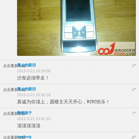
离人的眼泪
#
点击重新加载
5
2013-3-21 10:30:08
沙发必须带走！
离人的眼泪
#
点击重新加载
6
2013-3-21 10:30:18
真诚为你顶上，愿楼主天天开心，时时快乐！
熊死孩子
#
点击重新加载
7
2013-3-21 10:41:10
顶顶顶顶顶
xuefeng
#
点击重新加载
8