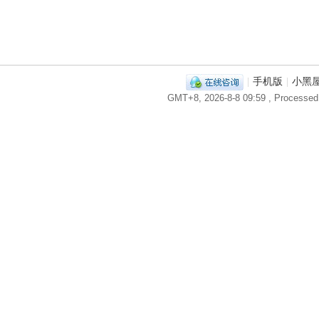
|
手机版
|
小黑
GMT+8, 2026-8-8 09:59
, Processed 