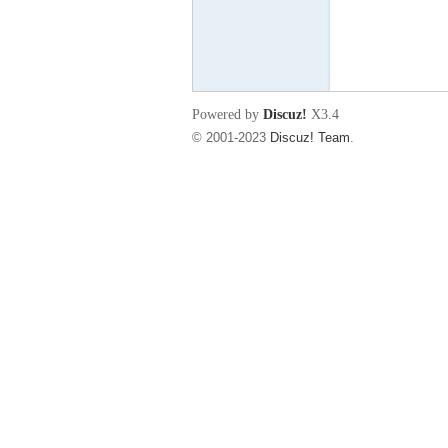
东
Powered by
Discuz!
X3.4
© 2001-2023
Discuz! Team
.
00