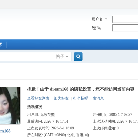
用户名
密码
窝
帖子
搜
抱歉！由于 dream168 的隐私设置，您不能访问当前内容
索
查看好友列表
|
加为好友
|
打个招呼
|
发消息
活跃概况
用户组:
无敌英熊
注册时间: 2005-1-7 08:37
最后访问: 2026-7-16 17:51
上次活动时间: 2026-7-16 17:
上次发表时间: 2026-5-1 16:09
上次邮件通知: 0
am168
所在时区: (GMT +08:00) 北京, 香港, 帕