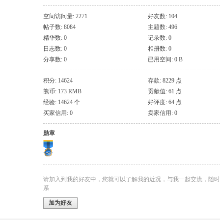
斯, 新加坡, 台北
空间访问量: 2271
好友数: 104
帖子数: 8084
主题数: 496
精华数: 0
记录数: 0
日志数: 0
相册数: 0
分享数: 0
已用空间: 0 B
积分: 14624
存款: 8229 点
熊币: 173 RMB
贡献值: 61 点
经验: 14624 个
好评度: 64 点
买家信用: 0
卖家信用: 0
勋章
请加入到我的好友中，您就可以了解我的近况，与我一起交流，随时
系
加为好友