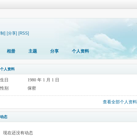
复制]
[分享]
[RSS]
相册
主题
分享
个人资料
个人资料
生日
1980 年 1 月 1 日
性别
保密
查看全部个人资料
动态
现在还没有动态