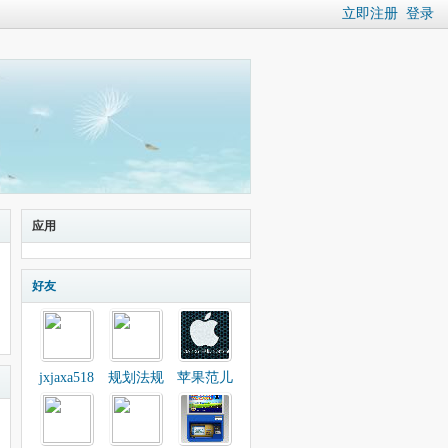
立即注册
登录
应用
好友
jxjaxa518
规划法规
苹果范儿