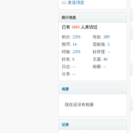
发送消息
统计信息
已有
1084
人来访过
积分:
2291
存款:
289
熊币:
14
贡献值:
3
经验:
2291
好评度:
--
好友:
6
主题:
46
日志:
--
相册:
--
分享:
--
相册
现在还没有相册
记录