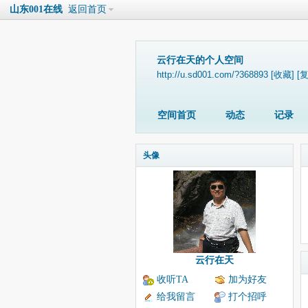
山东001在线
返回首页
云行在天的个人空间
http://u.sd001.com/?368893
[收藏]
[
空间首页
动态
记录
头像
云行在天
收听TA
加为好友
给我留言
打个招呼