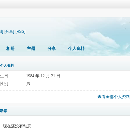
制]
[分享]
[RSS]
相册
主题
分享
个人资料
个人资料
生日
1984 年 12 月 21 日
性别
男
查看全部个人资料
动态
现在还没有动态