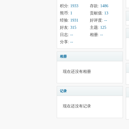
积分:
1933
存款:
1486
熊币:
1
贡献值:
13
经验:
1931
好评度:
--
好友:
315
主题:
125
日志:
--
相册:
--
分享:
--
相册
现在还没有相册
记录
现在还没有记录