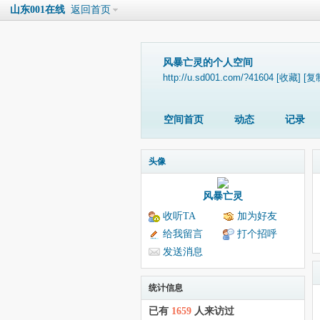
山东001在线
返回首页
风暴亡灵的个人空间
http://u.sd001.com/?41604
[收藏]
[复
空间首页
动态
记录
头像
风暴亡灵
收听TA
加为好友
给我留言
打个招呼
发送消息
统计信息
已有
1659
人来访过