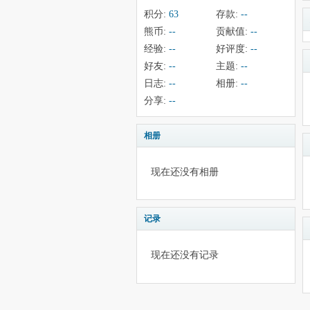
积分:
63
存款:
--
熊币:
--
贡献值:
--
经验:
--
好评度:
--
好友:
--
主题:
--
日志:
--
相册:
--
分享:
--
相册
现在还没有相册
记录
现在还没有记录