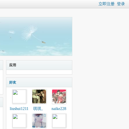
立即注册
登录
应用
好友
liushui1211
琪琪。
naike228