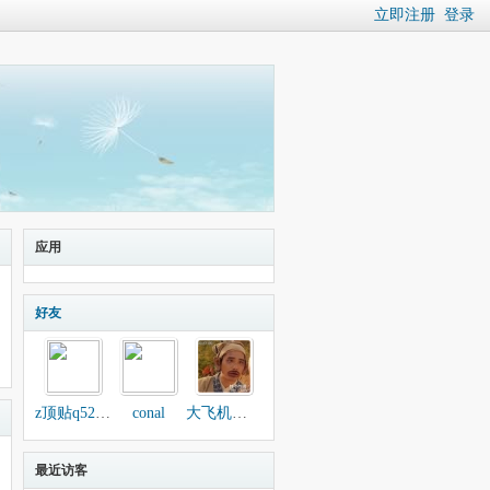
立即注册
登录
应用
好友
z顶贴q525093551
conal
大飞机卖黑莓
最近访客