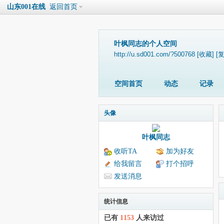
山东001在线
返回首页
叶枫同志的个人空间
http://u.sd001.com/?500768
[收藏]
[
空间首页
动态
记录
头像
叶枫同志
收听TA
加为好友
给我留言
打个招呼
发送消息
统计信息
已有
1153
人来访过