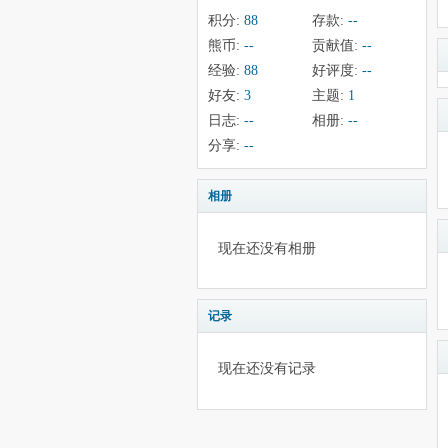
积分:
88
存款:
--
熊币:
--
贡献值:
--
经验:
88
好评度:
--
好友:
3
主题:
1
日志:
--
相册:
--
分享:
--
相册
现在还没有相册
记录
现在还没有记录