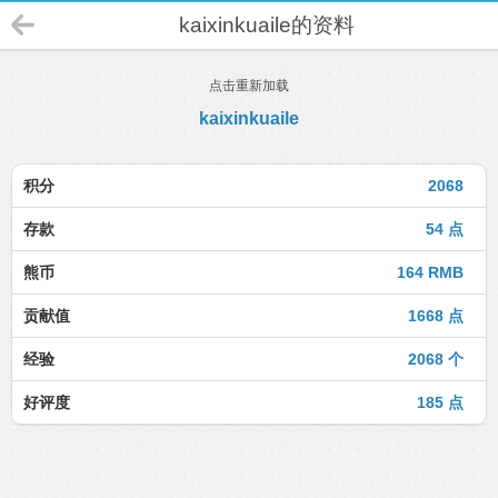
kaixinkuaile的资料
点击重新加载
kaixinkuaile
积分
2068
存款
54 点
熊币
164 RMB
贡献值
1668 点
经验
2068 个
好评度
185 点